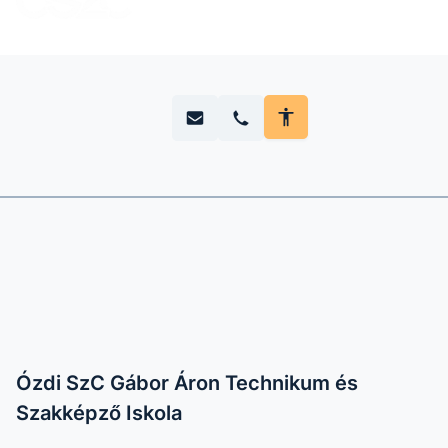
Ózdi SzC Gábor Áron Technikum és
Szakképző Iskola