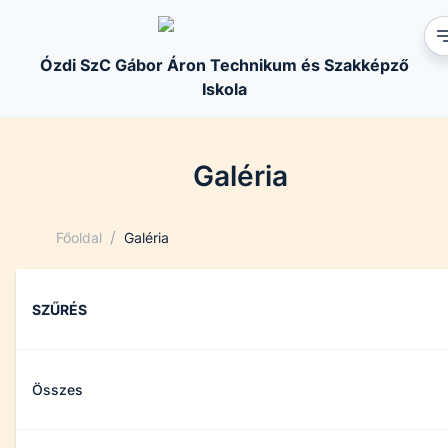
Ózdi SzC Gábor Áron Technikum és Szakképző
Iskola
Galéria
/
Főoldal
Galéria
SZŰRÉS
Összes