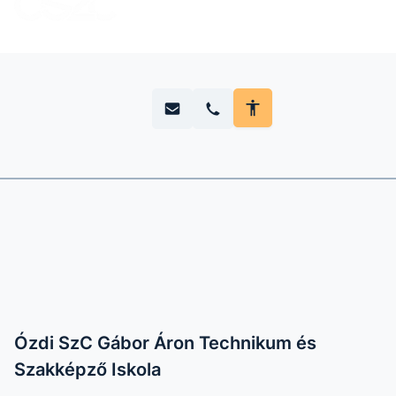
Ózdi SzC Gábor Áron Technikum és
Szakképző Iskola