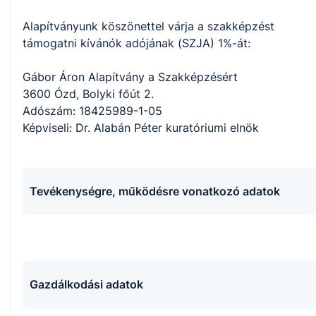
Alapítványunk köszönettel várja a szakképzést
támogatni kívánók adójának (SZJA) 1%-át:
Gábor Áron Alapítvány a Szakképzésért
3600 Ózd, Bolyki főút 2.
Adószám: 18425989-1-05
Képviseli: Dr. Alabán Péter kuratóriumi elnök
Tevékenységre, működésre vonatkozó adatok
Gazdálkodási adatok