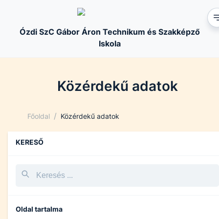
Ózdi SzC Gábor Áron Technikum és Szakképző
Iskola
Közérdekű adatok
/
Főoldal
Közérdekű adatok
KERESŐ
Oldal tartalma