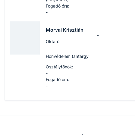
Fogadó óra:
-
Morvai Krisztián
-
Oktató
Honvédelem tantárgy
Osztályfőnök:
-
Fogadó óra:
-