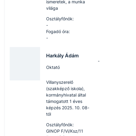
ismeretek, a munka
világa
Osztályfőnök:
-
Fogadó óra:
-
Harkály Ádám
-
Oktató
Villanyszerelő
(szakképző iskola),
kormányhivatal által
támogatott 1 éves
képzés 2025. 10. 08-
tól
Osztályfőnök:
GINOP F/Vi/Ksz/11