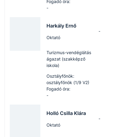
Fogadó óra:
-
Harkály Ernő
-
Oktató
Turizmus-vendéglátás
ágazat (szakképző
iskola)
Osztályfőnök:
osztályfőnök (1/9 V2)
Fogadó óra:
-
Holló Csilla Klára
-
Oktató