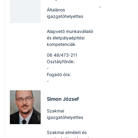
-
Általános
igazgatóhelyettes
Alapvető munkavállalói
és életpályaépítési
kompetenciák
06 48/473-211
Osztályfőnök:
-
Fogadó óra:
-
Simon József
Szakmai
igazgatóhelyettes
Szakmai elméleti és