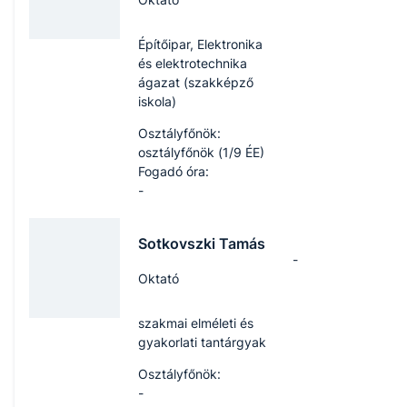
Építőipar, Elektronika
és elektrotechnika
ágazat (szakképző
iskola)
Osztályfőnök:
osztályfőnök (1/9 ÉE)
Fogadó óra:
-
Sotkovszki Tamás
-
Oktató
szakmai elméleti és
gyakorlati tantárgyak
Osztályfőnök:
-