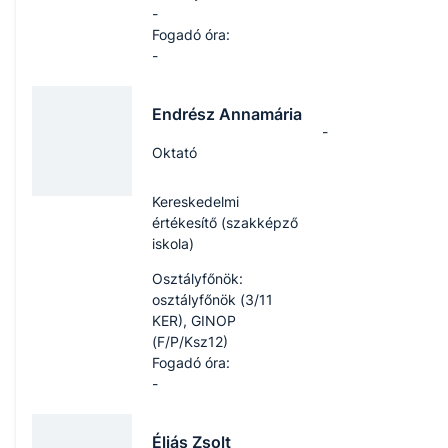
-
Fogadó óra:
-
Endrész Annamária
-
Oktató
Kereskedelmi
értékesítő (szakképző
iskola)
Osztályfőnök:
osztályfőnök (3/11
KER), GINOP
(F/P/Ksz12)
Fogadó óra:
-
Éliás Zsolt