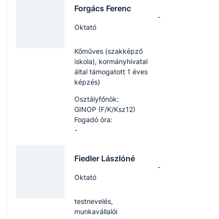
Forgács Ferenc
-
Oktató
Kőműves (szakképző
iskola), kormányhivatal
által támogatott 1 éves
képzés)
Osztályfőnök:
GINOP (F/K/Ksz12)
Fogadó óra:
-
Fiedler Lászlóné
-
Oktató
testnevelés,
munkavállalói