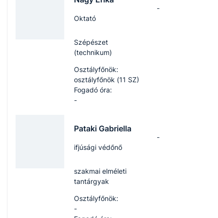
-
Oktató
Szépészet
(technikum)
Osztályfőnök:
osztályfőnök (11 SZ)
Fogadó óra:
-
Pataki Gabriella
-
ifjúsági védőnő
szakmai elméleti
tantárgyak
Osztályfőnök:
-