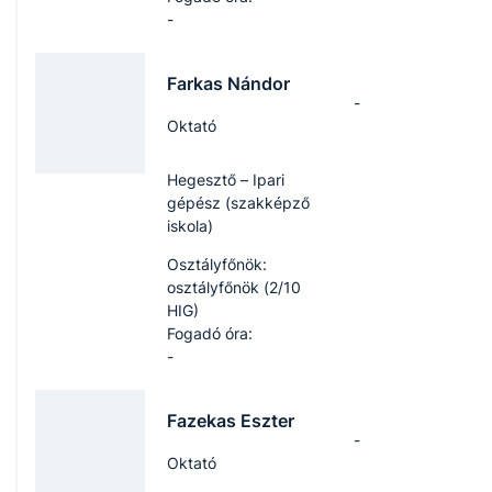
-
Farkas Nándor
-
Oktató
Hegesztő – Ipari
gépész (szakképző
iskola)
Osztályfőnök:
osztályfőnök (2/10
HIG)
Fogadó óra:
-
Fazekas Eszter
-
Oktató