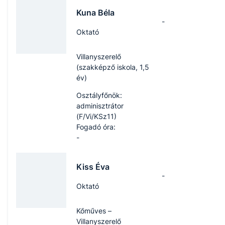
Kuna Béla
-
Oktató
Villanyszerelő
(szakképző iskola, 1,5
év)
Osztályfőnök:
adminisztrátor
(F/Vi/KSz11)
Fogadó óra:
-
Kiss Éva
-
Oktató
Kőműves –
Villanyszerelő