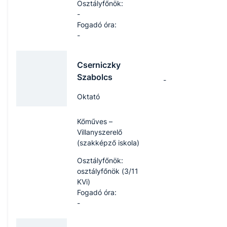
Osztályfőnök:
-
Fogadó óra:
-
Cserniczky
Szabolcs
-
Oktató
Kőműves –
Villanyszerelő
(szakképző iskola)
Osztályfőnök:
osztályfőnök (3/11
KVi)
Fogadó óra:
-