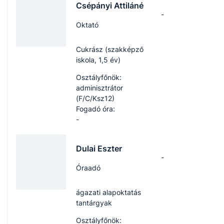
Csépányi Attiláné
-
Oktató
Cukrász (szakképző
iskola, 1,5 év)
Osztályfőnök:
adminisztrátor
(F/C/Ksz12)
Fogadó óra:
-
Dulai Eszter
-
Óraadó
ágazati alapoktatás
tantárgyak
Osztályfőnök: