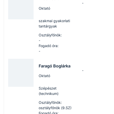
-
Oktató
szakmai gyakorlati
tantárgyak
Osztályfőnök:
-
Fogadó óra:
-
Faragó Boglárka
-
Oktató
Szépészet
(technikum)
Osztályfőnök:
osztályfőnök (9.SZ)
Fogadó óra: