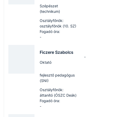
Szépészet
(technikum)
Osztályfőnök:
osztályfőnök (10. SZ)
Fogadó óra:
-
Ficzere Szabolcs
-
Oktató
fejlesztő pedagógus
(SNI)
Osztályfőnök:
áttanító (ÓSZC Deák)
Fogadó óra:
-