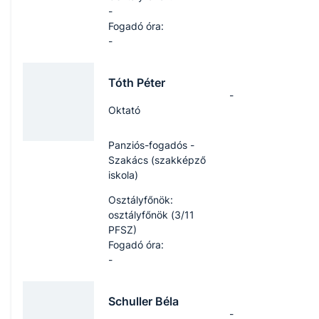
-
Fogadó óra:
-
Tóth Péter
-
Oktató
Panziós-fogadós -
Szakács (szakképző
iskola)
Osztályfőnök:
osztályfőnök (3/11
PFSZ)
Fogadó óra:
-
Schuller Béla
-