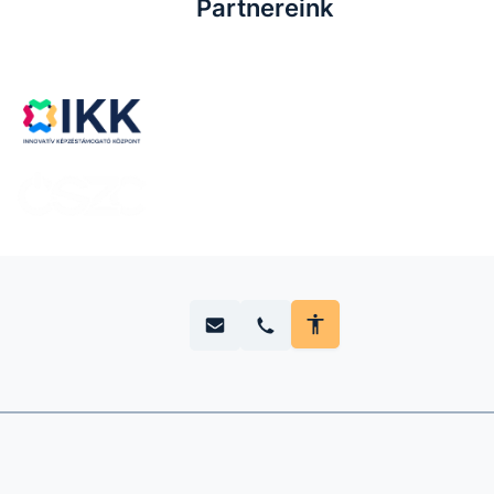
Partnereink