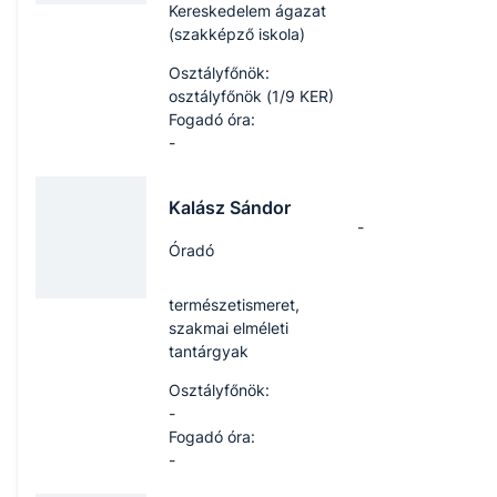
Kereskedelem ágazat
(szakképző iskola)
Osztályfőnök:
osztályfőnök (1/9 KER)
Fogadó óra:
-
Kalász Sándor
-
Óradó
természetismeret,
szakmai elméleti
tantárgyak
Osztályfőnök:
-
Fogadó óra:
-