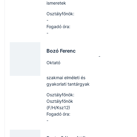
ismeretek
Osztályfőnök:
-
Fogadó óra:
-
Bozó Ferenc
-
Oktató
szakmai elméleti és
gyakorlati tantárgyak
Osztályfőnök:
Osztályfőnök
(F/H/Ksz12)
Fogadó óra:
-