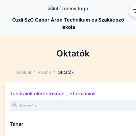
Ózdi SzC Gábor Áron Technikum és Szakképző
Iskola
Oktatók
/
/
Főoldal
Rólunk
Oktatók
Tanáraink elérhetőségei, információk
Tanár