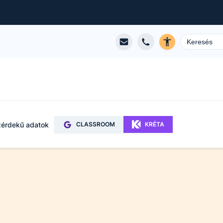
érdekű adatok
CLASSROOM
KRÉTA