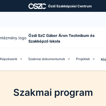
Ózdi Szakképzési Centrum
Ózdi SzC Gábor Áron Technikum és
Szakképző Iskola
Képzéseink
Szakmai dokumentumok
Projektek
Köz
Szakmai program