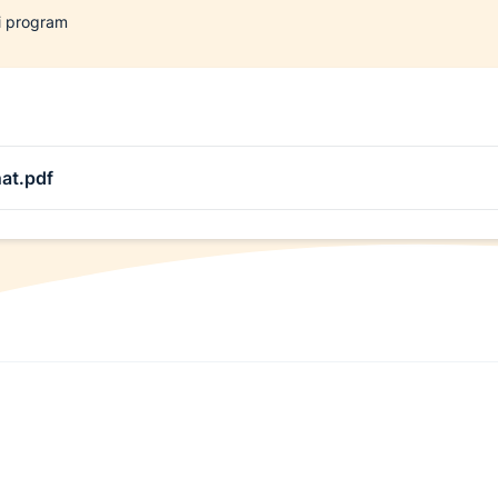
 program
at.pdf