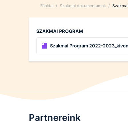
/
/
Főoldal
Szakmai dokumentumok
Szakmai
SZAKMAI
PROGRAM
Szakmai Program 2022-2023_kivon
Partnereink