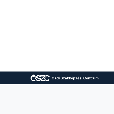
Ózdi Szakképzési Centrum