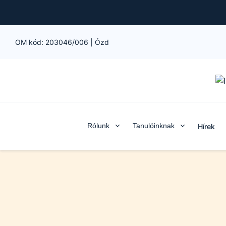
OM kód:
203046/006
|
Ózd
Rólunk
Tanulóinknak
Hírek