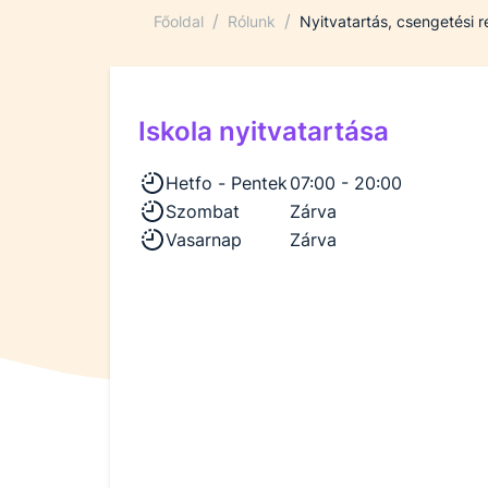
/
/
Főoldal
Rólunk
Nyitvatartás, csengetési 
Iskola nyitvatartása
Hetfo - Pentek
07:00 - 20:00
Szombat
Zárva
Vasarnap
Zárva