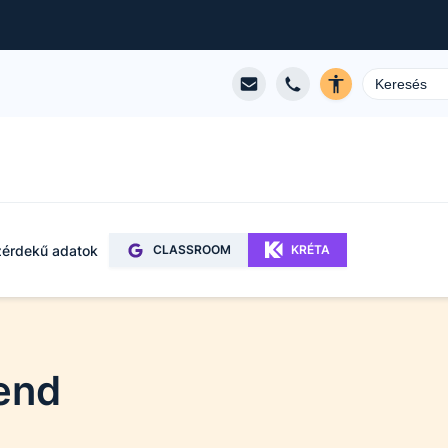
érdekű adatok
CLASSROOM
KRÉTA
rend