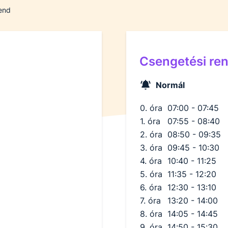
rend
Csengetési re
Normál
0. óra
07:00 - 07:45
1. óra
07:55 - 08:40
2. óra
08:50 - 09:35
3. óra
09:45 - 10:30
4. óra
10:40 - 11:25
5. óra
11:35 - 12:20
6. óra
12:30 - 13:10
7. óra
13:20 - 14:00
8. óra
14:05 - 14:45
9. óra
14:50 - 15:30