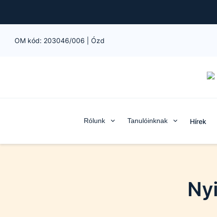
OM kód:
203046/006
|
Ózd
Rólunk
Tanulóinknak
Hírek
Nyi