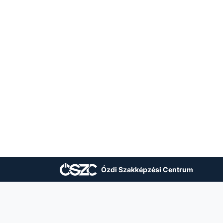
Ózdi Szakképzési Centrum