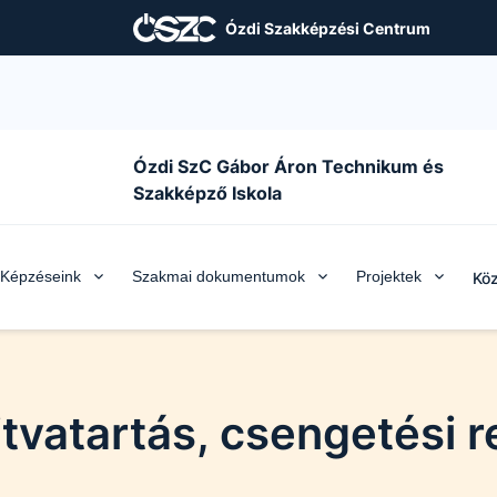
Ózdi Szakképzési Centrum
Ózdi SzC Gábor Áron Technikum és
Szakképző Iskola
Képzéseink
Szakmai dokumentumok
Projektek
Köz
tvatartás, csengetési 