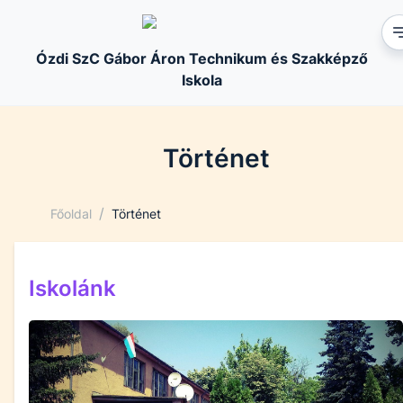
Ózdi SzC Gábor Áron Technikum és Szakképző
Iskola
Történet
/
Főoldal
Történet
Iskolánk