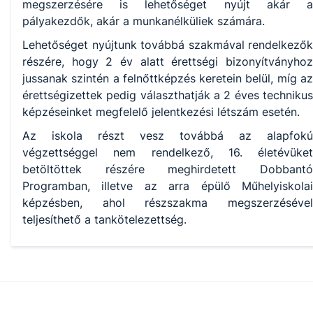
megszerzésére is lehetőséget nyújt akár a
pályakezdők, akár a munkanélküliek számára.
Lehetőséget nyújtunk továbbá szakmával rendelkezők
részére, hogy 2 év alatt érettségi bizonyítványhoz
jussanak szintén a felnőttképzés keretein belül, míg az
érettségizettek pedig választhatják a 2 éves technikus
képzéseinket megfelelő jelentkezési létszám esetén.
Az iskola részt vesz továbbá az alapfokú
végzettséggel nem rendelkező, 16. életévüket
betöltöttek részére meghirdetett Dobbantó
Programban, illetve az arra épülő Műhelyiskolai
képzésben, ahol részszakma megszerzésével
teljesíthető a tankötelezettség.