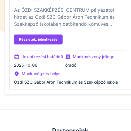
Az ÓZDI SZAKKÉPZÉSI CENTRUM pályázatot
hirdet az Ózdi SZC Gábor Áron Technikum és
Szakképző Iskolában betöltendő kőműves
szakoktatói munkakör betöltésére.
Részletek, jelentkezés
Jelentkezési határidő
Munkaviszony jellege
2025-10-06
óradó
Munkavégzés helye
Ózdi SZC Gábor Áron Technikum és Szakképző Iskola
Partnereink