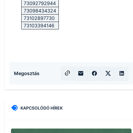
73092792944
73098434324
73102897730
73103394146
Megosztás
KAPCSOLÓDÓ HÍREK