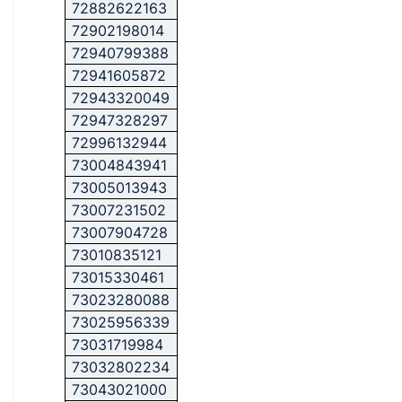
72882622163
72902198014
72940799388
72941605872
72943320049
72947328297
72996132944
73004843941
73005013943
73007231502
73007904728
73010835121
73015330461
73023280088
73025956339
73031719984
73032802234
73043021000