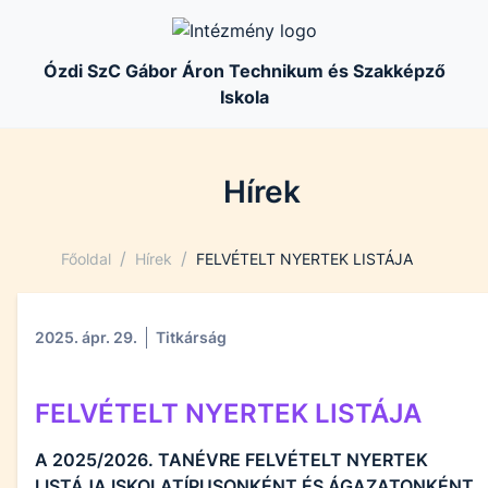
Ózdi SzC Gábor Áron Technikum és Szakképző
Iskola
Hírek
/
/
Főoldal
Hírek
FELVÉTELT NYERTEK LISTÁJA
2025. ápr. 29.
Titkárság
FELVÉTELT NYERTEK LISTÁJA
A 2025/2026. TANÉVRE FELVÉTELT NYERTEK
LISTÁJA ISKOLATÍPUSONKÉNT ÉS ÁGAZATONKÉNT