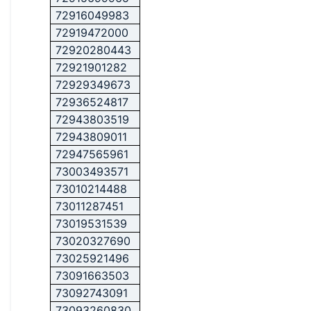
72916049983
72919472000
72920280443
72921901282
72929349673
72936524817
72943803519
72943809011
72947565961
73003493571
73010214488
73011287451
73019531539
73020327690
73025921496
73091663503
73092743091
73093260830